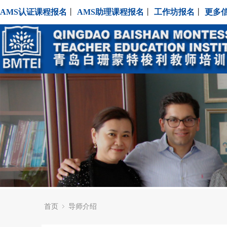
AMS认证课程报名
丨
AMS助理课程报名
丨
工作坊报名
丨
更多
首页
导师介绍