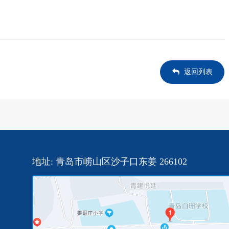
返回列表
地址: 青岛市崂山区沙子口东姜 266102