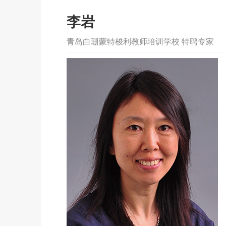
李岩
青岛白珊蒙特梭利教师培训学校 特聘专家