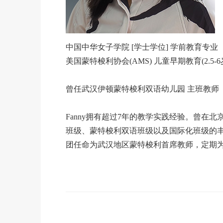
中国中华女子学院 [学士学位] 学前教育专业
美国蒙特梭利协会(AMS) 儿童早期教育(2.5-
曾任武汉伊顿蒙特梭利双语幼儿园 主班教师
Fanny拥有超过7年的教学实践经验。曾在
班级、蒙特梭利双语班级以及国际化班级的
团任命为武汉地区蒙特梭利首席教师，定期