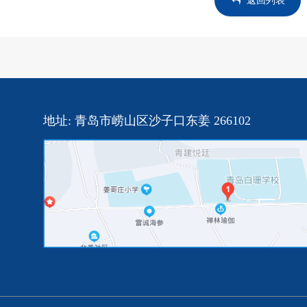
返回列表
地址: 青岛市崂山区沙子口东姜 266102