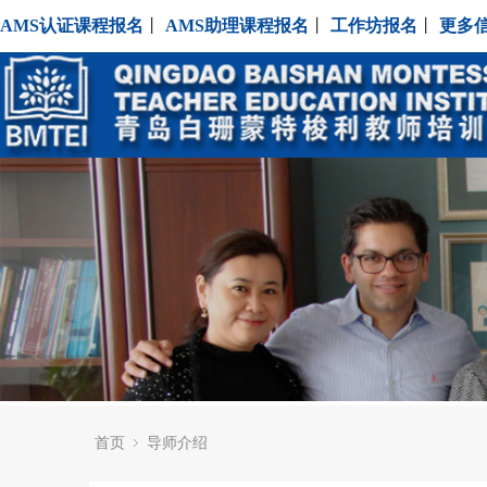
AMS认证课程报名
丨
AMS助理课程报名
丨
工作坊报名
丨
更多
首页
导师介绍