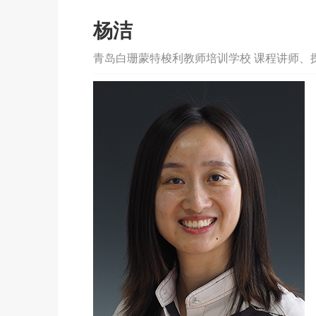
杨洁
青岛白珊蒙特梭利教师培训学校 课程讲师、