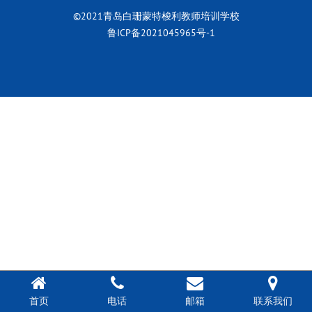
©2021青岛白珊蒙特梭利教师培训学校
鲁ICP备2021045965号-1
首页
电话
邮箱
联系我们